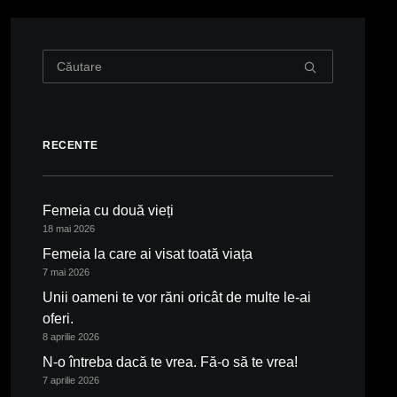
RECENTE
Femeia cu două vieți
18 mai 2026
Femeia la care ai visat toată viața
7 mai 2026
Unii oameni te vor răni oricât de multe le-ai
oferi.
8 aprilie 2026
N-o întreba dacă te vrea. Fă-o să te vrea!
7 aprilie 2026