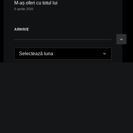
M-aș oferi cu totul lui
6 aprilie 2026
ARHIVE
Arhive