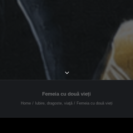
Femeia cu două vieți
Home
Iubire, dragoste, viaţă
Femeia cu două vieți